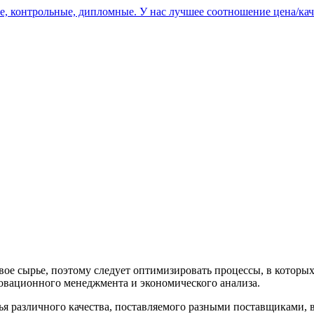
, контрольные, дипломные. У нас лучшее соотношение цена/кач
ое сырье, поэтому следует оптимизировать процессы, в которых
вационного менеджмента и эконо­мического анализа.
ья различного качества, поставляемого разными поставщиками