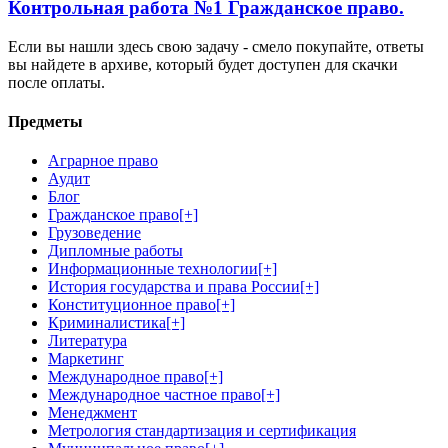
Контрольная работа №1 Гражданское право.
Если вы нашли здесь свою задачу - смело покупайте, ответы
вы найдете в архиве, который будет доступен для скачки
после оплаты.
Предметы
Аграрное право
Аудит
Блог
Гражданское право
[+]
Грузоведение
Дипломные работы
Информационные технологии
[+]
История государства и права России
[+]
Конституционное право
[+]
Криминалистика
[+]
Литература
Маркетинг
Международное право
[+]
Международное частное право
[+]
Менеджмент
Метрология стандартизация и сертификация