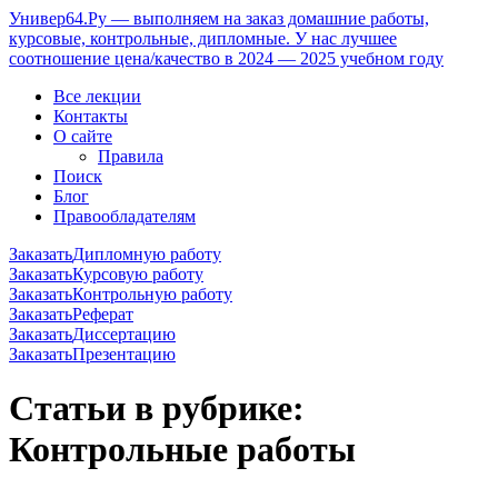
Универ64.Ру — выполняем на заказ домашние работы,
курсовые, контрольные, дипломные. У нас лучшее
соотношение цена/качество в 2024 — 2025 учебном году
Все лекции
Контакты
О сайте
Правила
Поиск
Блог
Правообладателям
Заказать
Дипломную работу
Заказать
Курсовую работу
Заказать
Контрольную работу
Заказать
Реферат
Заказать
Диссертацию
Заказать
Презентацию
Статьи в рубрике:
Контрольные работы