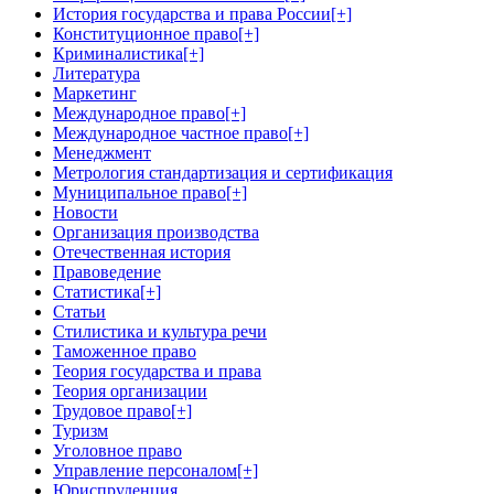
История государства и права России
[+]
Конституционное право
[+]
Криминалистика
[+]
Литература
Маркетинг
Международное право
[+]
Международное частное право
[+]
Менеджмент
Метрология стандартизация и сертификация
Муниципальное право
[+]
Новости
Организация производства
Отечественная история
Правоведение
Статистика
[+]
Статьи
Стилистика и культура речи
Таможенное право
Теория государства и права
Теория организации
Трудовое право
[+]
Туризм
Уголовное право
Управление персоналом
[+]
Юриспруденция