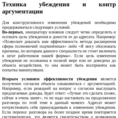
Техника убеждения и контр
аргументации
Для конструктивного изменения убеждений необходимо
придерживаться следующих условий.
Во-первых
, инициатору влияния следует четко определить и
осознать цель убеждения и донести ее до адресата. Например:
«Позвольте доказать вам эффективность метода расширения
сферы полномочий подчинённых» либо «Я могу обосновать
причины, по которым данного специалиста не стоит включать
в штат работников нашей фирмы». Если цель изменения
убеждения не осознанна в полной мере или не доведена до
объекта воздействия, то она может быть воспринята как
попытка манипуляции.
Вторым условием эффективности убеждения
является
получение согласия объекта ознакомиться с аргументацией.
Например, если реакцией на вопрос о согласии выслушать
предлагаемые доводы, будет ответ: «Лучше это сделать позже,
сейчас я очень занят», то не надо настаивать на продолжении
разговора по этой теме в данный момент. Адресат может
почувствовать себя принуждаемым к изменению убеждения.
Если перенос разговора на более позднее время повторяется
систематически, это является свидетельством о возможном