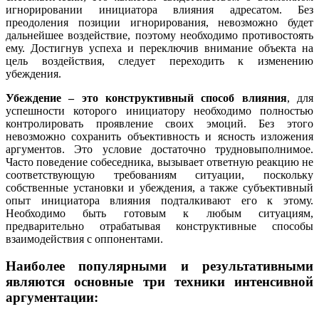
игнорировании инициатора влияния адресатом. Без
преодоления позиции игнорирования, невозможно будет
дальнейшее воздействие, поэтому необходимо противостоять
ему. Достигнув успеха и переключив внимание объекта на
цель воздействия, следует переходить к изменению
убеждения.
Убеждение – это конструктивный способ влияния
, для
успешности которого инициатору необходимо полностью
контролировать проявление своих эмоций. Без этого
невозможно сохранить объективность и ясность изложения
аргументов. Это условие достаточно трудновыполнимое.
Часто поведение собеседника, вызывает ответную реакцию не
соответствующую требованиям ситуации, поскольку
собственные установки и убеждения, а также субъективный
опыт инициатора влияния подталкивают его к этому.
Необходимо быть готовым к любым ситуациям,
предварительно отрабатывая конструктивные способы
взаимодействия с оппонентами.
Наиболее популярными и результативными
являются основные три техники интенсивной
аргументации: