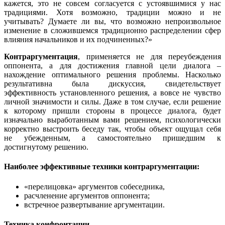
кажется, это не совсем согласуется с устоявшимися у нас
традициями. Хотя возможно, традиции можно и не
учитывать? Думаете ли вы, что возможно непроизвольное
изменение в сложившемся традиционно распределении сфер
влияния начальников и их подчиненных?»
Контраргументация
, применяется не для переубеждения
оппонента, а для достижения главной цели диалога –
нахождение оптимального решения проблемы. Насколько
результативна была дискуссия, свидетельствует
эффективность установленного решения, а вовсе не чувство
личной значимости и силы. Даже в том случае, если решение
к которому пришли стороны в процессе диалога, будет
изначально выработанным вами решением, психологически
корректно выстроить беседу так, чтобы объект ощущал себя
не убежденным, а самостоятельно пришедшим к
достигнутому решению.
Наиболее эффективные техники контраргументации:
«перелицовка» аргументов собеседника,
расчленение аргументов оппонента;
встречное развертывание аргументации.
Техника конфронтации