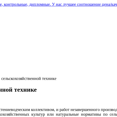
, контрольные, дипломные. У нас лучшее соотношение цена/кач
 сельскохозяйственной технике
нной технике
астениеводческим коллективом, и работ незавершенного производ
кохозяйственных культур или натуральные нормативы по сел