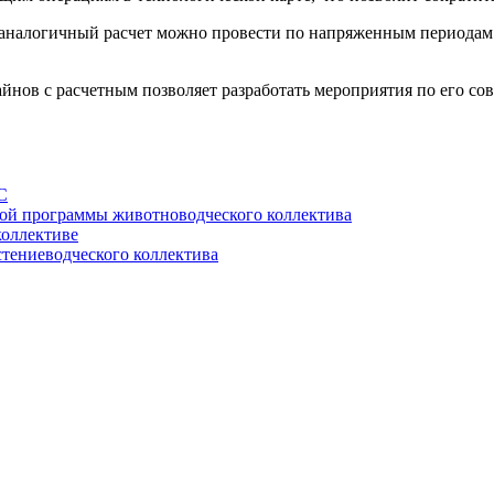
в аналогичный расчет можно провести по напряженным периодам 
айнов с расчетным позволяет разработать мероприятия по его с
С
ной программы животноводческого коллектива
коллективе
тениеводческого коллектива