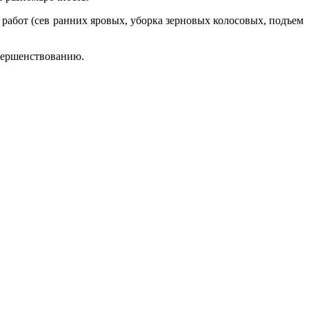
работ (сев ранних яровых, уборка зерновых колосовых, подъем
овершенствованию.