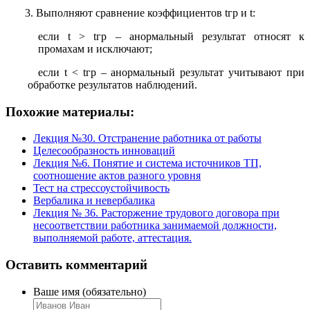
3. Выполняют сравнение коэффициентов tгр и t:
если t > tгр – анормальный результат относят к
промахам и исключают;
если t < tгр – анормальный результат учитывают при
обработке результатов наблюдений.
Похожие материалы:
Лекция №30. Отстранение работника от работы
Целесообразность инноваций
Лекция №6. Понятие и система источников ТП,
соотношение актов разного уровня
Тест на стрессоустойчивость
Вербалика и невербалика
Лекция № 36. Расторжение трудового договора при
несоответствии работника занимаемой должности,
выполняемой работе, аттестация.
Оставить комментарий
Ваше имя (обязательно)