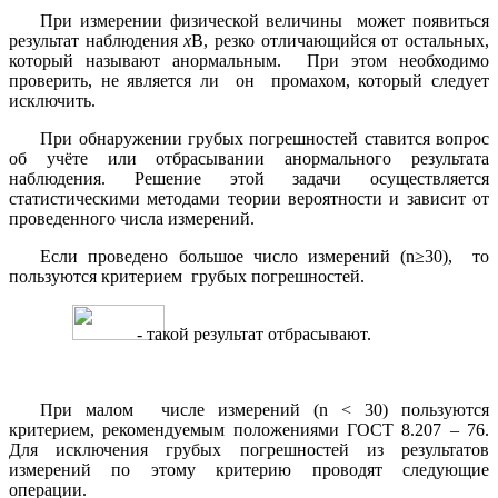
При измерении физической величины может появиться
результат наблюдения
х
В, резко отличающийся от остальных,
который называют анормальным. При этом необходимо
проверить, не является ли он промахом, который следует
исключить.
При обнаружении грубых погрешностей ставится вопрос
об учёте или отбрасывании анормального результата
наблюдения. Решение этой задачи осуществляется
статистическими методами теории вероятности и зависит от
проведенного числа измерений.
Если проведено большое число измерений (n≥30), то
пользуются критерием грубых погрешностей.
- такой результат отбрасывают.
При малом числе измерений (n < 30) пользуются
критерием, рекомендуемым положениями ГОСТ 8.207 – 76.
Для исключения грубых погрешностей из результатов
измерений по этому критерию проводят следующие
операции.