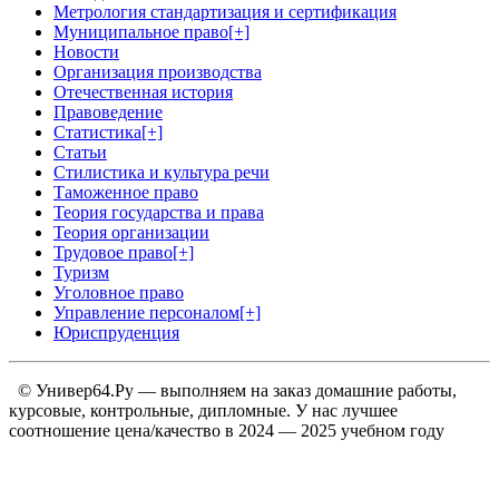
Метрология стандартизация и сертификация
Муниципальное право
[+]
Новости
Организация производства
Отечественная история
Правоведение
Статистика
[+]
Статьи
Стилистика и культура речи
Таможенное право
Теория государства и права
Теория организации
Трудовое право
[+]
Туризм
Уголовное право
Управление персоналом
[+]
Юриспруденция
© Универ64.Ру — выполняем на заказ домашние работы,
курсовые, контрольные, дипломные. У нас лучшее
соотношение цена/качество в 2024 — 2025 учебном году