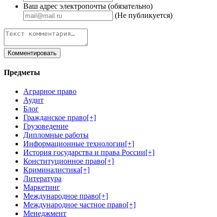
Ваш адрес электропочты (обязательно)
(Не публикуется)
Предметы
Аграрное право
Аудит
Блог
Гражданское право
[+]
Грузоведение
Дипломные работы
Информационные технологии
[+]
История государства и права России
[+]
Конституционное право
[+]
Криминалистика
[+]
Литература
Маркетинг
Международное право
[+]
Международное частное право
[+]
Менеджмент