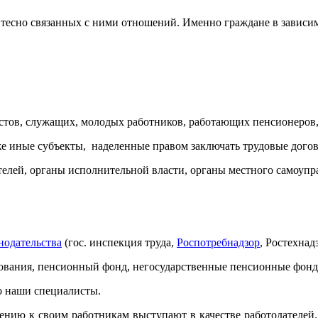
тесно связанных с ними отношений. Именно граждане в зависим
истов, служащих, молодых работников, работающих пенсионеров
кже иные субъекты, наделенные правом заключать трудовые догов
ателей, органы исполнительной власти, органы местного самоупр
нодательства
(гос. инспекция труда,
Роспотребнадзор
, Ростехнад
ахования, пенсионный фонд, негосударственные пенсионные фонд
о наши специалисты.
нию к своим работникам выступают в качестве работодателей. 