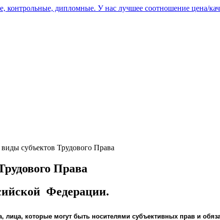
, контрольные, дипломные. У нас лучшее соотношение цена/кач
 виды субъектов Трудового Права
Трудового Права
ссийской Федерации.
, лица, которые могут быть носителями субъективных прав и обя