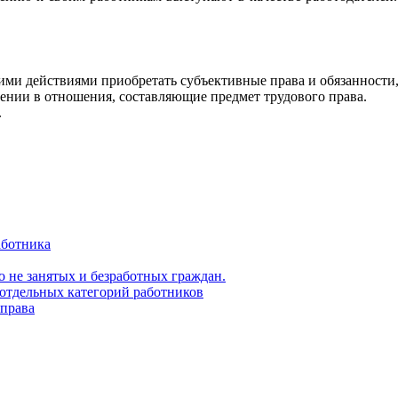
ми действиями приобретать субъективные права и обязанности, 
ении в отношения, составляющие предмет трудового права.
.
аботника
 не занятых и безработных граждан.
отдельных категорий работников
права