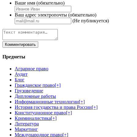
Ваше имя (обязательно)
Ваш адрес электропочты (обязательно)
(Не публикуется)
Предметы
Аграрное право
Аудит
Блог
Гражданское право
[+]
Грузоведение
Дипломные работы
Информационные технологии
[+]
История государства и права России
[+]
Конституционное право
[+]
Криминалистика
[+]
Литература
Маркетинг
Международное право
[+]