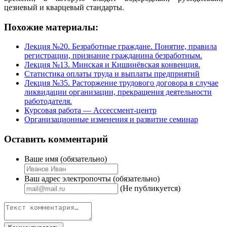
цезиевый и кварцевый стандарты.
Похожие материалы:
Лекция №20. Безработные граждане. Понятие, правила
регистрации, признание гражданина безработным.
Лекция №13. Минская и Кишинёвская конвенция.
Статистика оплаты труда и выплаты предприятий
Лекция №35. Расторжение трудового договора в случае
ликвидации организации, прекращения деятельности
работодателя.
Курсовая работа — Ассессмент-центр
Организационные изменения и развитие семинар
Оставить комментарий
Ваше имя (обязательно)
Ваш адрес электропочты (обязательно)
(Не публикуется)