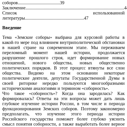
соборов.....................................39
Заключение.......................................................................................
Список использованной
литературы....................................................47
Введение
Тема «Земские соборы» выбрана для курсовой работы в
какой-то мере под влиянием внутриполитической обстановки
в нашей стране на современном этапе. Мы переживаем
переломный момент нашей истории, продолжается
разрушение прошлого строя, идет формирование новых
отношений, нового общества, новых общественно
политических порядков. В этот процесс втянуты все слои
общества. Видимо на этом основании некоторые
политические деятели, депутаты Государственной Думы в
своей риторике нередко пользуются многообразными
историческими аналогиями и термином «соборность».
Что такое «соборность»? Когда она зародилась? Как
формировалась? Ответы на эти вопросы может дать лишь
глубокое изучение истории России, в том числе и периода
функционирования Земских соборов. Поэтому закономерно
предполагать, что изучение этого периода истории
Российского государства поможет более глубоко уяснить
смысл понятия соборности, а также выработать более верное