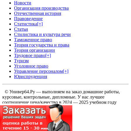
Новости
Организация производства
Отечественная история
Правоведение
Статистика
[+]
Статьи
Стилистика и культура речи
Таможенное право
Теория государства и права
Теория организации
Трудовое право
[+]
Туризм
Уголовное право
Управление персоналом
[+]
Юриспруденция
© Универ64.Ру — выполняем на заказ домашние работы,
курсовые, контрольные, дипломные. У нас лучшее
соотношение цена/качество в 2024 — 2025 учебном году