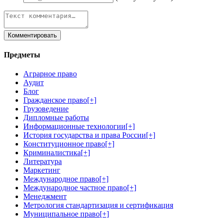
Предметы
Аграрное право
Аудит
Блог
Гражданское право
[+]
Грузоведение
Дипломные работы
Информационные технологии
[+]
История государства и права России
[+]
Конституционное право
[+]
Криминалистика
[+]
Литература
Маркетинг
Международное право
[+]
Международное частное право
[+]
Менеджмент
Метрология стандартизация и сертификация
Муниципальное право
[+]