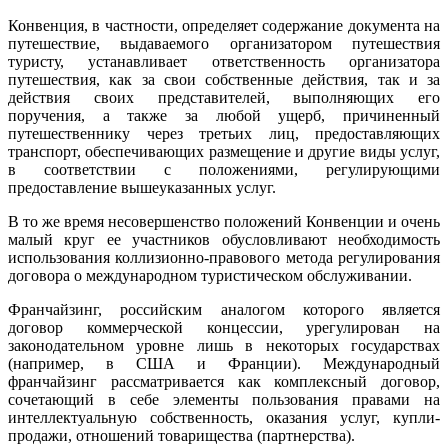
Конвенция, в частности, определяет содержание документа на
путешествие, выдаваемого организатором путешествия
туристу, устанавливает ответственность организатора
путешествия, как за свои собственные действия, так и за
действия своих представителей, выполняющих его
поручения, а также за любой ущерб, причиненный
путешественнику через третьих лиц, предоставляющих
транспорт, обеспечивающих размещение и другие виды услуг,
в соответствии с положениями, регулирующими
предоставление вышеуказанных услуг.
В то же время несовершенство положений Конвенции и очень
малый круг ее участников обусловливают необходимость
использования коллизионно-правового метода регулирования
договора о международном туристическом обслуживании.
Франчайзинг, российским аналогом которого является
договор коммерческой концессии, урегулирован на
законодательном уровне лишь в некоторых государствах
(например, в США и Франции). Международный
франчайзинг рассматривается как комплексный договор,
сочетающий в себе элементы пользования правами на
интеллектуальную собственность, оказания услуг, купли-
продажи, отношений товарищества (партнерства).